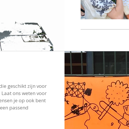
ie geschikt zijn voor
. Laat ons weten voor
wensen je op ook bent
 een passend