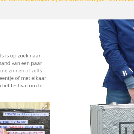
s is op zoek naar
 hand van een paar
e zinnen of zelfs
eentje of met elkaar.
het festival om te