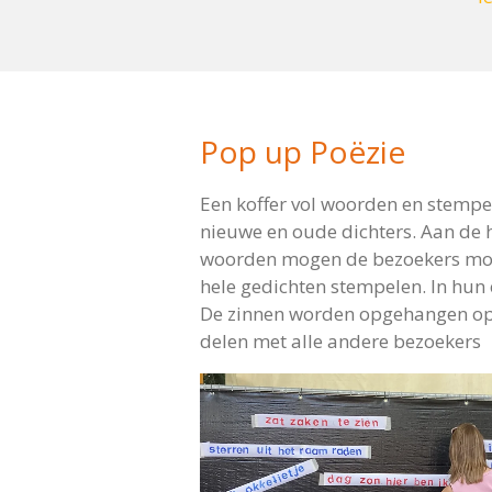
Pop up Poëzie
Een koffer vol woorden en stempel
nieuw
e en oude dichters. Aan de
woorden mogen de bezoekers mooi
hele gedichten stempelen. In hun 
De zinnen worden opgehangen op 
delen met alle andere bezoekers