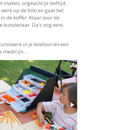
t maken, ongeacht je leeftijd.
werk op de foto en gaat het
in de koffer. Klaar voor de
e kunstenaar.
Da's nog eens
kunstwerk in je telefoon èn een
s medicijn...