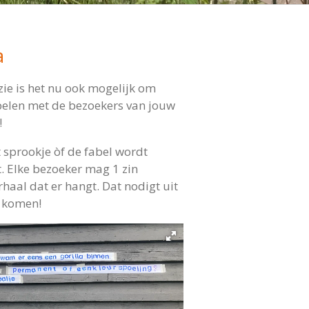
a
ie is het nu ook mogelijk om
mpelen met de bezoekers van jouw
!
t sprookje òf de fabel wordt
 Elke bezoeker mag 1 zin
haal dat er hangt. Dat nodigt uit
e komen!