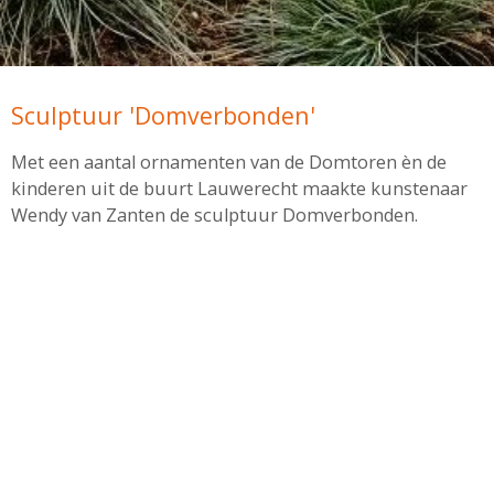
Sculptuur 'Domverbonden'
Met een aantal ornamenten van de Domtoren èn de
kinderen uit de buurt Lauwerecht maakte kunstenaar
Wendy van Zanten de sculptuur Domverbonden.
Het verhaal van Domverbonden
foto; Domverbonden • Jan van Lingtuin, Utrecht