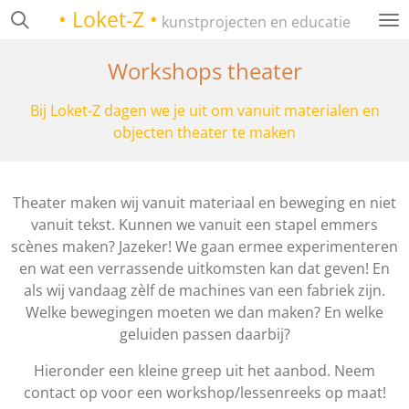
• Loket-Z •
Ga
kunstprojecten en educatie
direct
naar
Workshops theater
de
hoofdinhoud
Bij Loket-Z dagen we je uit om vanuit materialen en
objecten theater te maken
Theater maken wij vanuit materiaal en beweging en niet
vanuit tekst. Kunnen we vanuit een stapel emmers
scènes maken? Jazeker! We gaan ermee experimenteren
en wat een verrassende uitkomsten kan dat geven! En
als wij vandaag zèlf de machines van een fabriek zijn.
Welke bewegingen moeten we dan maken? En welke
geluiden passen daarbij?
Hieronder een kleine greep uit het aanbod. Neem
contact op voor een workshop/lessenreeks op maat!