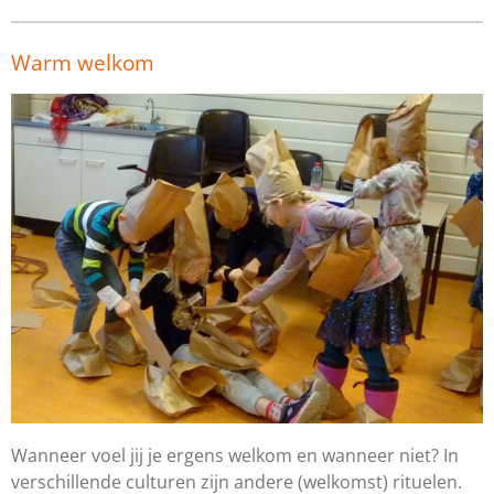
Warm welkom
Wanneer voel jij je ergens welkom en wanneer niet?
In
vers
chillende culturen zijn andere (welkomst) rituelen.