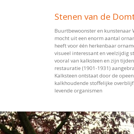
Stenen van de Dom
Buurtbewoonster en kunstenaar 
mocht uit een enorm aantal orna
heeft voor één herkenbaar ornam
visueel interessant en veelzijdig s
vooral van kalksteen en zijn tijde
restauratie (1901-1931) aangebr
Kalksteen ontstaat door de opee
kalkhoudende stoffelijke overblijf
levende organismen