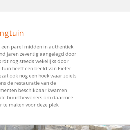
ingtuin
s een parel midden in authentiek
ind jaren zeventig aangelegd door
rdt nog steeds wekelijks door
tuin heeft een beeld van Pieter
zat ook nog een hoek waar zoiets
ens de restauratie van de
menten beschikbaar kwamen
ij de buurtbewoners om daarmee
r te maken voor deze plek