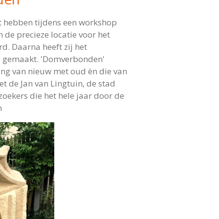
t hebben tijdens een workshop
de precieze locatie voor het
d. Daarna heeft zij het
rp gemaakt. 'Domverbonden'
ing van nieuw met oud èn die van
 de Jan van Lingtuin, de stad
oekers die het hele jaar door de
n