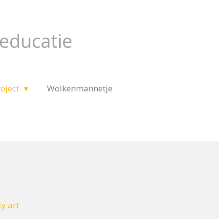
educatie
roject
Wolkenmannetje
y art